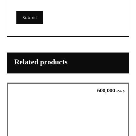
Related products
600,000
د.ت