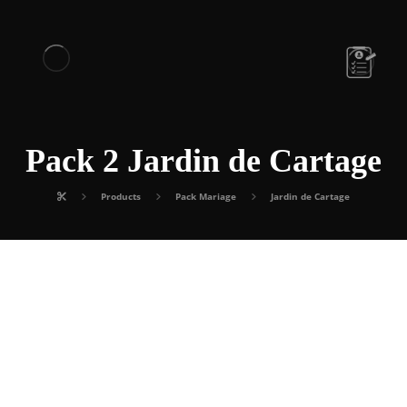
Pack 2 Jardin de Cartage
Products
Pack Mariage
Jardin de Cartage