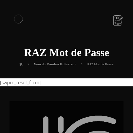
RAZ Mot de Passe
Nom du Membre Utilisateur
RAZ Mot de Passe
[swpm_reset_form]